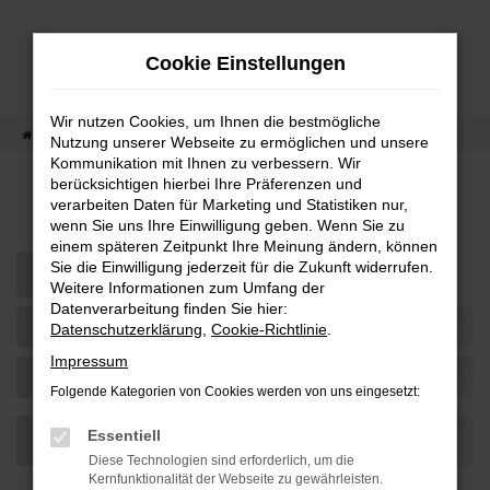
Zum
Hauptinhalt
Cookie Einstellungen
springen
Wir nutzen Cookies, um Ihnen die bestmögliche
Startseite
Fahrzeugangebot
Fahrzeug-Showroom
Nutzung unserer Webseite zu ermöglichen und unsere
Kommunikation mit Ihnen zu verbessern. Wir
berücksichtigen hierbei Ihre Präferenzen und
Fahrzeug-Showroom
verarbeiten Daten für Marketing und Statistiken nur,
wenn Sie uns Ihre Einwilligung geben. Wenn Sie zu
einem späteren Zeitpunkt Ihre Meinung ändern, können
Sie die Einwilligung jederzeit für die Zukunft widerrufen.
Weitere Informationen zum Umfang der
Datenverarbeitung finden Sie hier:
Datenschutzerklärung
,
Cookie-Richtlinie
.
Impressum
Folgende Kategorien von Cookies werden von uns eingesetzt:
Essentiell
Diese Technologien sind erforderlich, um die
Kernfunktionalität der Webseite zu gewährleisten.